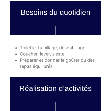
Besoins du quotidien
Toilette, habillage, déshabillage
Coucher, lever, sieste
Préparer et donner le goûter ou des
repas équilibrés
Réalisation d’activités