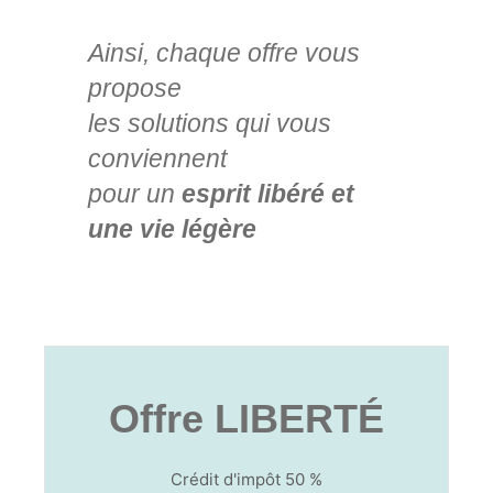
Ainsi, chaque offre vous
propose
les solutions qui vous
conviennent
pour un
esprit libéré et
une vie légère
Offre LIBERTÉ
Crédit d'impôt 50 %