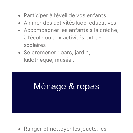
Participer à l’éveil de vos enfants
Animer des activités ludo-éducatives
Accompagner les enfants à la crèche,
à l’école ou aux activités extra-
scolaires
Se promener : parc, jardin,
ludothèque, musée…
Ménage & repas
Ranger et nettoyer les jouets, les